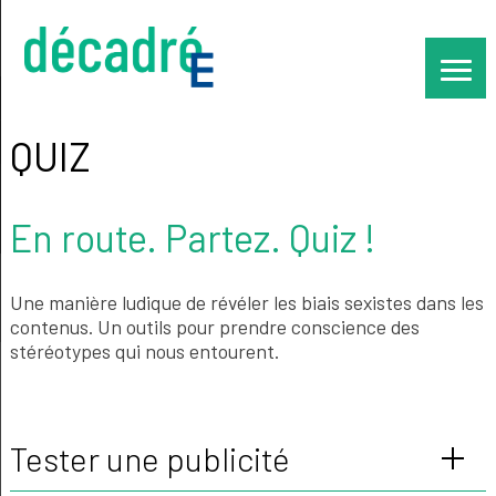
Skip
to
content
QUIZ
En route. Partez. Quiz !
Une manière ludique de révéler les biais sexistes dans les
contenus. Un outils pour prendre conscience des
stéréotypes qui nous entourent.
Tester une publicité