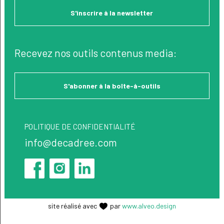
S'inscrire à la newsletter
Recevez nos outils contenus media:
S'abonner à la boîte-à-outils
POLITIQUE DE CONFIDENTIALITÉ
info@decadree.com
site réalisé avec
par
www.alveo.design