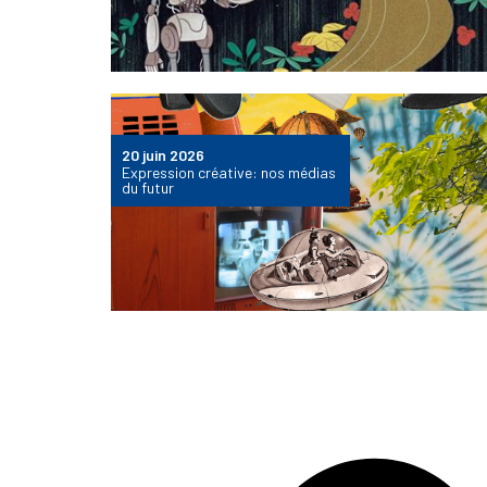
20 juin 2026
Expression créative: nos médias
du futur