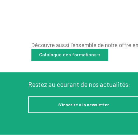
Découvre aussi l’ensemble de notre offre en
Catalogue des formations➞
Restez au courant de nos actualités:
S'inscrire à la newsletter