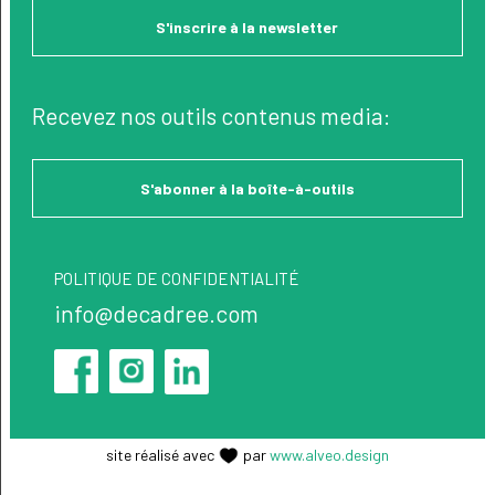
S'inscrire à la newsletter
Recevez nos outils contenus media:
S'abonner à la boîte-à-outils
POLITIQUE DE CONFIDENTIALITÉ
info@decadree.com
site réalisé avec
par
www.alveo.design