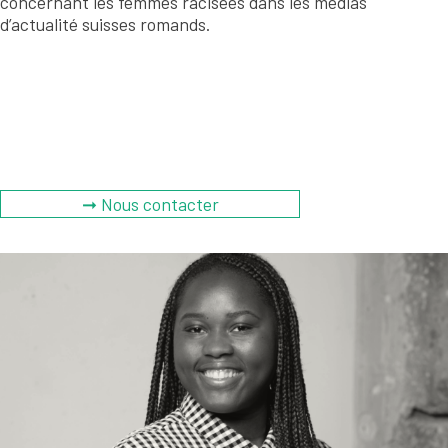
concernant les femmes racisées dans les médias
d’actualité suisses romands.
➞ Nous contacter
Riche d’un parcours académique diversifié en droit et
sciences politiques Gabrielle Nlom s’est spécialisée dans
la recherche et l’analyse des dynamiques politiques et
sociales concernant les personnes africaines et
afrodescendantes. Ses engagements associatifs et
activités créatives, l’ont poussé à approfondir sur les
sujets liés aux femmes noires et racisées.