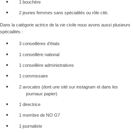
1 bouchère
2 jeunes femmes sans spécialités ou rôle cité.
Dans la catégorie actrice de la vie civile nous avons aussi plusieurs
spécialités :
3 conseillères d’états
1 conseillère national
1 conseillère administratives
1 commissaire
2 avocates (dont une sité sur instagram et dans les
journaux papier)
1 directrice
1 membre de NO G7
1 journaliste