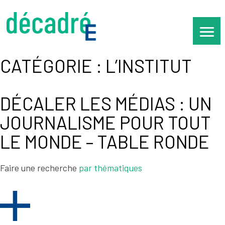
Skip
to
content
CATÉGORIE :
L’INSTITUT
DÉCALER LES MÉDIAS : UN
JOURNALISME POUR TOUT
LE MONDE – TABLE RONDE
Faire une recherche
par thématiques