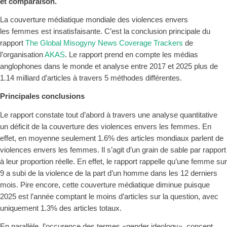
et comparaison.
La couverture médiatique mondiale des violences envers
les
femmes est insatisfaisante. C’est la conclusion principale du
rapport
The Global Misogyny News Coverage Trackers
de
l’organisation
AKAS
. Le rapport prend en compte les médias
anglophones dans le monde et analyse entre 2017 et 2025 plus de
1.14 milliard d’articles à travers 5 méthodes différentes.
Principales conclusions
Le rapport constate tout d’abord à travers une analyse quantitative
un déficit de la couverture des violences envers les femmes. En
effet, en moyenne seulement
1.6% des articles mondiaux parlent de
violences envers les femmes. Il s’agit d’un grain de sable par rapport
à leur proportion réelle. En effet,
l
e rapport rappelle qu’une femme sur
9 a subi de la violence de la part d’un homme dans les 12 derniers
mois.
Pire
encore, cette couverture médiatique diminue puisque
2025 est l’année comptant le moins d’articles sur la question, avec
uniquement 1.3% des articles totaux.
«
»
En parallèle, l’occurence des termes
gender ideology
, concept