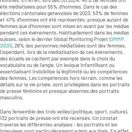
été médiatisées pour 55% d’hommes. Dans le cas des
élections cantonales genevoises de 2023, 53% de femmes
et 47% d’hommes ont été représentés. presque autant de
femmes que d’hommes sont mises en avant par les médias
pendant ces événements. Habituellement dans les médias
suisses, selon le dernier Global Monitoring Projet
(GMMP,
2020)
, 28% des personnes médiatisées sont des femmes.
Cependant, lors de la médiatisation de ces événements,
des écueils se cachent par exemple dans le choix du
vocabulaire ou de l’angle. Un lexique infantilisant ou
essentialisant invisibilise la légitimité ou les compétences
des femmes. Les compétences hors terrain, comme les
détails sur la vie privée, sont privilégiées dans les portraits
de presse féminins et presque absentes des portraits
masculins.
Dans l’ensemble des trois veilles (politique, sport, culture),
132 portraits de presse ont été recensés. Un constat
traverse les différentes analyses : les portraits et les
interviews sont particulièrement sujets aux biais. En effet,