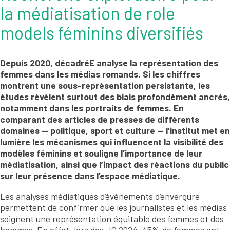
la médiatisation de role
models féminins diversifiés
Depuis 2020,
décadréE
analyse la représentation des
femmes dans les médias romands. Si les chiffres
montrent une sous-représentation persistante, les
études révèlent surtout des biais profondément ancrés,
notamment dans les portraits de femmes. En
comparant des articles de presses de différents
domaines — politique, sport et culture — l’institut met en
lumière les mécanismes qui influencent la visibilité des
modèles féminins et souligne l’importance de leur
médiatisation, ainsi que l’impact des réactions du public
sur leur présence dans l’espace médiatique.
Les analyses médiatiques d’événements d’envergure
permettent de confirmer que les journalistes et les médias
soignent une représentation équitable des femmes et des
hommes. En effet, lors des JO 2024, 45% de femmes ont