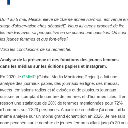
Du 4 au 5 mai, Melina, élève de 10ème année Harmos, est venue en
stage d’observation chez décadréE. Nous lui avons proposé de lire
les médias avec sa perspective en se posant une question: Où sont
les jeunes femmes et que font-elles?
Voici les conclusions de sa recherche.
Analyse de la présence et des fonctions des jeunes femmes
dans les médias sur les éditions papiers et instagram.
En
2020, le
GMMP
(Global Media Monitoring Project) a fait une
analyse des journaux papier, des journaux en ligne, des médias,
tweets, émissions radios et télevisées et de plusieurs journaux
suisses en comptant le nombre de femmes et d’hommes cités. Il en
ressort une s
tatistique de 28% de femmes mentionnées pour 72%
d’hommes sur 1’823 personnes. A partir de ce chiffre j’ai donc fait la
même analyse sur un moins grand échantillion en 2026. Je me suis
donc penchée sur le nombre de jeunes femmes allant jusqu’à 30 ans