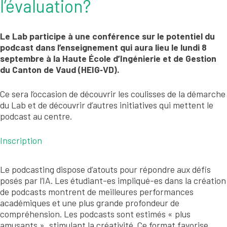
l’évaluation?
Le Lab participe à une conférence sur le potentiel du
podcast dans l’enseignement qui aura lieu le lundi 8
septembre à la Haute École d’Ingénierie et de Gestion
du Canton de Vaud (HEIG‑VD).
Ce sera l’occasion de découvrir les coulisses de la démarche
du Lab et de découvrir d’autres initiatives qui mettent le
podcast au centre.
Inscription
Le podcasting dispose d’atouts pour répondre aux défis
posés par l’IA. Les étudiant-es impliqué-es dans la création
de podcasts montrent de meilleures performances
académiques et une plus grande profondeur de
compréhension. Les podcasts sont estimés « plus
amusants », stimulant la créativité. Ce format favorise