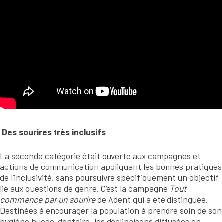
Des sourires très inclusifs
La seconde catégorie était ouverte aux campagnes et
actions de communication appliquant les bonnes pratiques
de l’inclusivité, sans poursuivre spécifiquement un objectif
lié aux questions de genre. C’est la campagne
Tout
commence par un sourire
de Adent qui a été distinguée.
Destinées à encourager la population à prendre soin de son
hygiène bucco-dentaire, les déclinaisons diffusées en