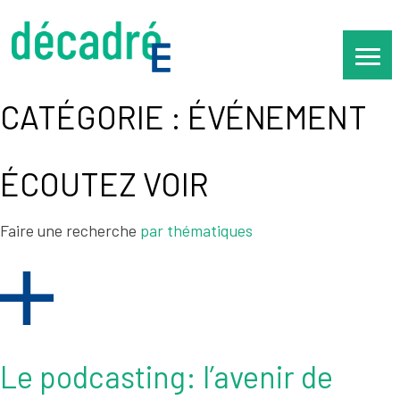
Skip
to
content
CATÉGORIE :
ÉVÉNEMENT
ÉCOUTEZ VOIR
Faire une recherche
par thématiques
Le podcasting: l’avenir de