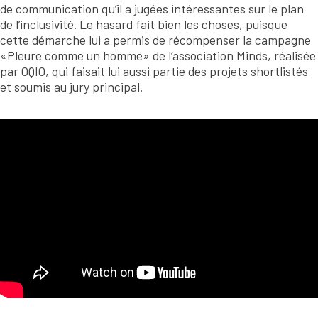
de communication qu’il a jugées intéressantes sur le plan
de l’inclusivité. Le hasard fait bien les choses, puisque
cette démarche lui a permis de récompenser la campagne
«Pleure comme un homme» de l’association Minds, réalisée
par OQIO, qui faisait lui aussi partie des projets shortlistés
et soumis au jury principal.