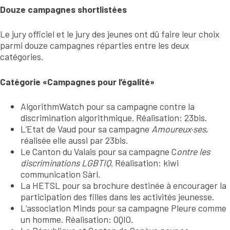
Douze campagnes shortlistées
Le jury officiel et le jury des jeunes ont dû faire leur choix
parmi douze campagnes réparties entre les deux
catégories.
Catégorie «Campagnes pour l’égalité»
AlgorithmWatch pour sa campagne contre la
discrimination algorithmique. Réalisation: 23bis.
L’Etat de Vaud pour sa campagne
Amoureux·ses
,
réalisée elle aussi par 23bis.
Le Canton du Valais pour sa campagne C
ontre les
discriminations LGBTIQ
. Réalisation: kiwi
communication Sàrl.
La HETSL pour sa brochure destinée à encourager la
participation des filles dans les activités jeunesse.
L’association Minds pour sa campagne Pleure comme
un homme. Réalisation: OQIO.