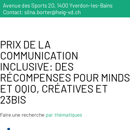
Avenue des Sports 20, 1400 Yverdon-les-Bains
Contact: silna.borter@heig-vd.ch
PRIX DE LA
COMMUNICATION
INCLUSIVE: DES
RÉCOMPENSES POUR MINDS
ET OQIO, CRÉATIVES ET
23BIS
Faire une recherche
par thématiques